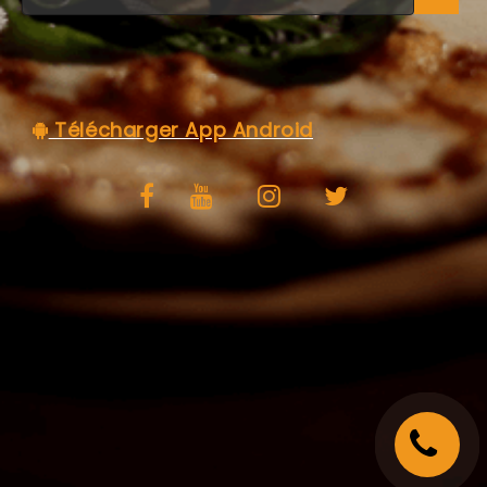
C.G.V
Télécharger App Android