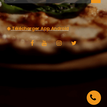
C.G.V
Télécharger App Android