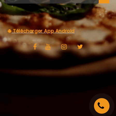
C.G.V
Télécharger App Android