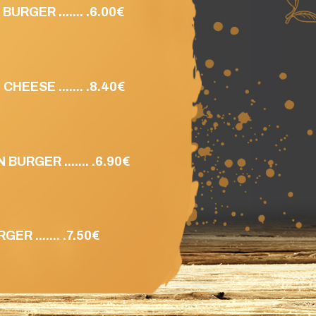
URGER ....... .6.00€
HEESE ....... .8.40€
BURGER ....... .6.90€
GER ....... .7.50€