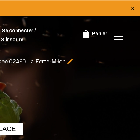
×
×
Se connecter /
Panier
S'inscrire
ssee 02460 La Ferte-Milon
PLACE