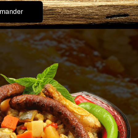
mander