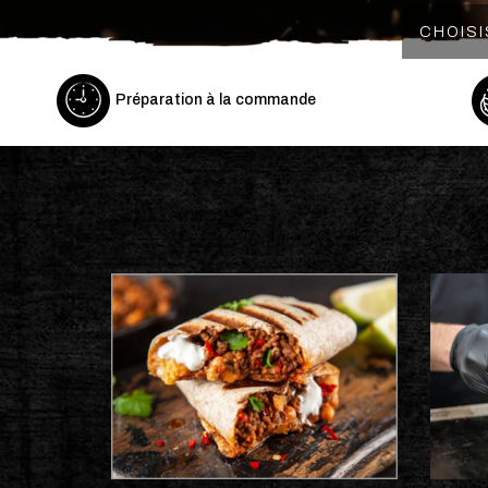
Préparation à la commande
Tac
Milksh