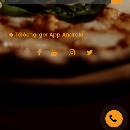
C.G.V
Télécharger App Android