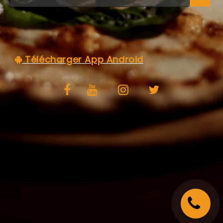
C.G.V
Télécharger App Android