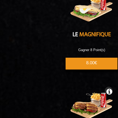
LE
MAGNIFIQUE
Gagner 8 Point(s)
8.00€