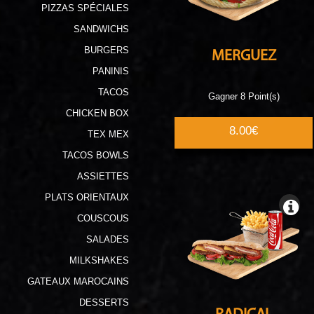
PIZZAS SPÉCIALES
SANDWICHS
BURGERS
MERGUEZ
PANINIS
TACOS
Gagner 8 Point(s)
CHICKEN BOX
8.00€
TEX MEX
TACOS BOWLS
ASSIETTES
PLATS ORIENTAUX
COUSCOUS
SALADES
MILKSHAKES
GATEAUX MAROCAINS
DESSERTS