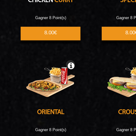
CHICKEN
CURRY
SPEC
Gagner 8 Point(s)
Gagner 8 P
8.00€
8.00
ORIENTAL
CROU
Gagner 8 Point(s)
Gagner 8 P