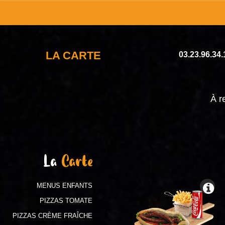
LA CARTE
03.23.96.34.
À r
La
Carte
MENUS ENFANTS
PIZZAS TOMATE
PIZZAS CRÈME FRAÎCHE