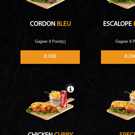
CORDON
BLEU
ESCALOPE
Gagner 8 Point(s)
Gagner 8 P
8.00€
8.00