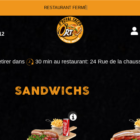
R
12
etirer dans
30 min au restaurant: 24 Rue de la chau
SANDWICHS