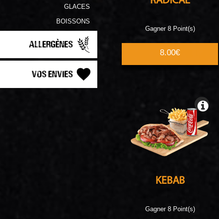
RADICAL
GLACES
BOISSONS
Gagner 8 Point(s)
Allergènes
8.00€
Vos Envies
KEBAB
Gagner 8 Point(s)