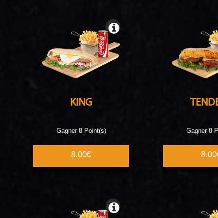
KING
TEND
Gagner 8 Point(s)
Gagner 8 P
8.00€
8.00