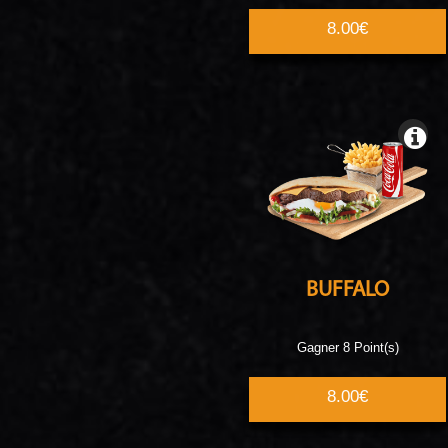
8.00€
BUFFALO
Gagner 8 Point(s)
8.00€