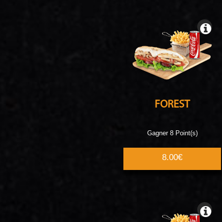
FOREST
Gagner 8 Point(s)
8.00€