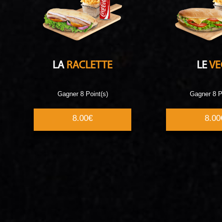
LA
RACLETTE
LE
VE
Gagner 8 Point(s)
Gagner 8 P
8.00€
8.00