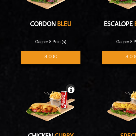
CORDON
BLEU
ESCALOPE
Gagner 8 Point(s)
Gagner 8 P
8.00€
8.00