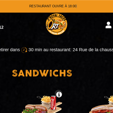
RESTAURANT OUVRE À
12
etirer dans
30 min au restaurant: 24 Rue de la chau
SANDWICHS