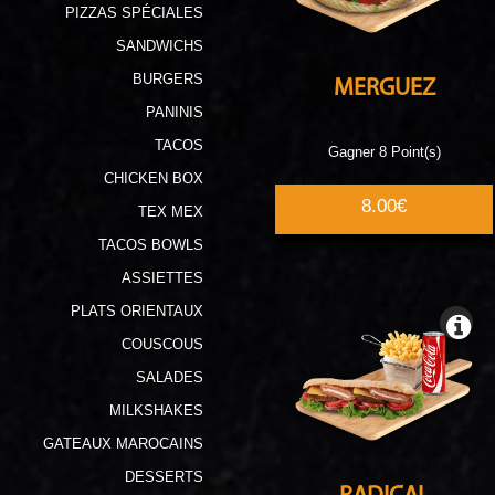
PIZZAS SPÉCIALES
SANDWICHS
BURGERS
MERGUEZ
PANINIS
TACOS
Gagner 8 Point(s)
CHICKEN BOX
8.00€
TEX MEX
TACOS BOWLS
ASSIETTES
PLATS ORIENTAUX
COUSCOUS
SALADES
MILKSHAKES
GATEAUX MAROCAINS
DESSERTS