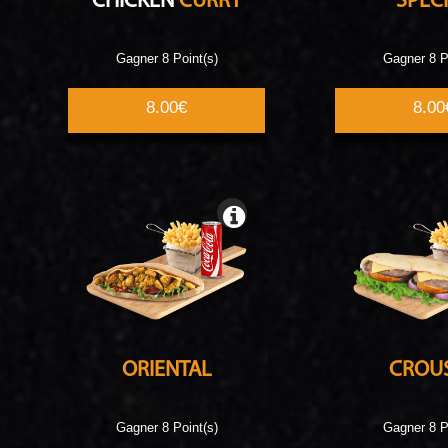
CHICKEN
CURRY
SPEC
Gagner 8 Point(s)
Gagner 8 P
8.00€
8.00
ORIENTAL
CROU
Gagner 8 Point(s)
Gagner 8 P