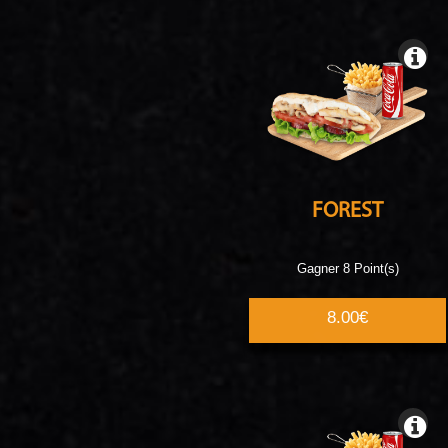
FOREST
Gagner 8 Point(s)
8.00€