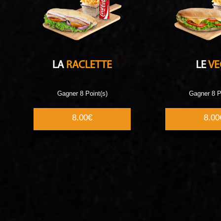
LA
RACLETTE
LE
VE
Gagner 8 Point(s)
Gagner 8 P
8.00€
8.00