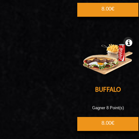
8.00€
BUFFALO
Gagner 8 Point(s)
8.00€