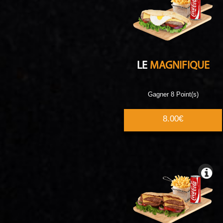
LE
MAGNIFIQUE
Gagner 8 Point(s)
8.00€