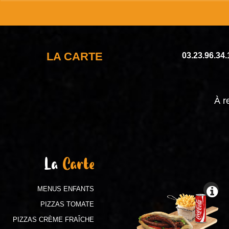
LA CARTE
03.23.96.34.
À r
La
Carte
MENUS ENFANTS
PIZZAS TOMATE
PIZZAS CRÈME FRAÎCHE