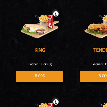
KING
TEND
Gagner 8 Point(s)
Gagner 8 P
8.00€
8.00