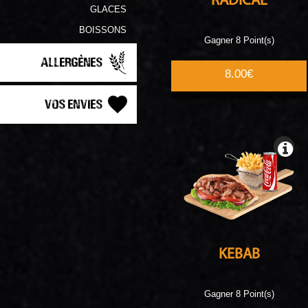
RADICAL
GLACES
BOISSONS
Gagner 8 Point(s)
Allergènes
8.00€
Vos Envies
KEBAB
Gagner 8 Point(s)