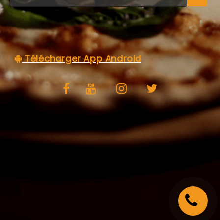
C.G.V
Télécharger App Android